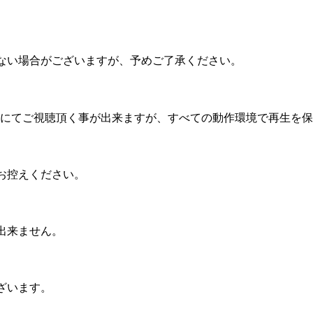
ない場合がございますが、予めご了承ください。
機器にてご視聴頂く事が出来ますが、すべての動作環境で再生を
お控えください。
出来ません。
ざいます。