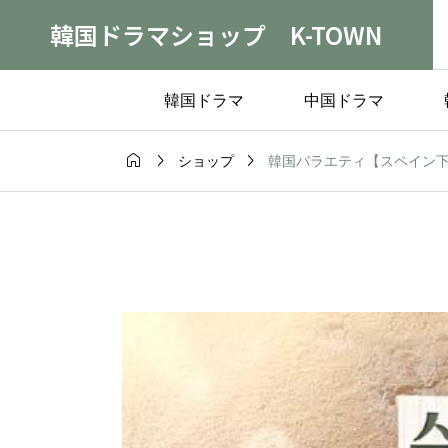
韓国ドラマショップ K-TOWN
韓国ドラマ
中国ドラマ



韓国バラエティ【スペイン下
ショップ