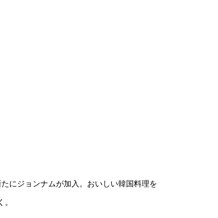
新たにジョンナムが加入。おいしい韓国料理を
く。