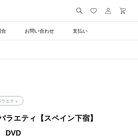

場合
お問い合わせ
支払い
バラエティ
バラエティ【スペイン下宿】
 DVD