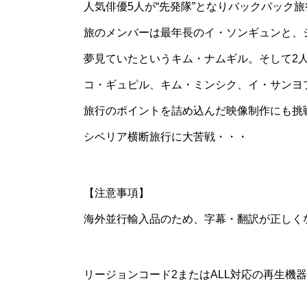
人気俳優5人が“先発隊”となりバックパック
旅のメンバーは最年長のイ・ソンギュンと、
夢見ていたというキム・ナムギル。そして2
コ・ギュピル、キム・ミンシク、イ・サンヨ
旅行のポイントを詰め込んだ映像制作にも挑
シベリア横断旅行に大苦戦・・・
【注意事項】
海外並行輸入品のため、字幕・翻訳が正しく
リージョンコード2またはALL対応の再生