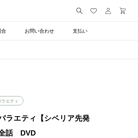

場合
お問い合わせ
支払い
バラエティ
バラエティ【シベリア先発
全話 DVD