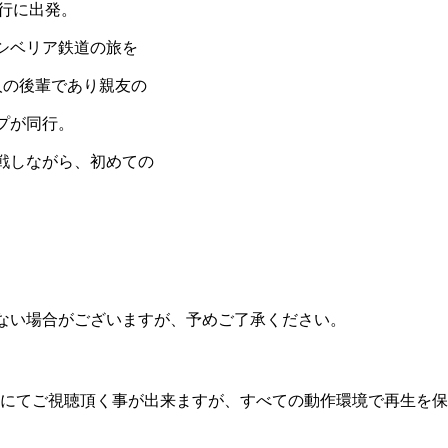
旅行に出発。
シベリア鉄道の旅を
人の後輩であり親友の
プが同行。
戦しながら、初めての
ない場合がございますが、予めご了承ください。
機器にてご視聴頂く事が出来ますが、すべての動作環境で再生を