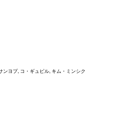
サンヨプ, コ・ギュピル, キム・ミンシク