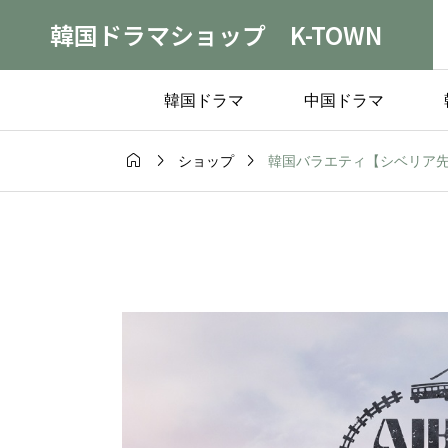
韓国ドラマショップ K-TOWN
韓国ドラマ
中国ドラマ



韓国バラエティ【シベリア先
ショップ