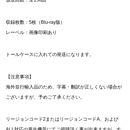
y
個
収録枚数：5枚（Blu-ray版）
レーベル：画像印刷あり
トールケースに入れての発送になります。
【注意事項】
海外並行輸入品のため、字幕・翻訳が正しくない場合が
ございますが、予めご了承ください。
リージョンコード2またはリージョンコードA、および
ALL対応の再生機器にてご視聴頂く事が出来ますが、す