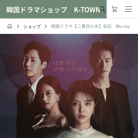
韓国ドラマショップ K-TOWN




韓国ドラマ【二番目の夫】全話 Blu-ray
ショップ