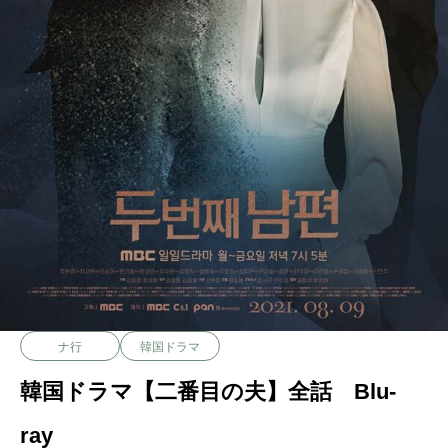
ナ行
韓国ドラマ
韓国ドラマ【二番目の夫】全話 Blu-
ray