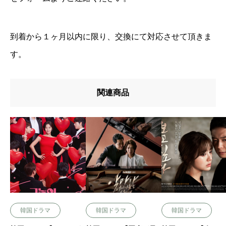
到着から１ヶ月以内に限り、交換にて対応させて頂きま
す。
関連商品
韓国ドラマ
韓国ドラマ
韓国ドラマ