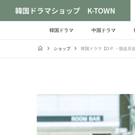
韓国ドラマショップ K-TOWN
韓国ドラマ
中国ドラマ



韓国ドラマ【D.P. －脱走兵追
ショップ