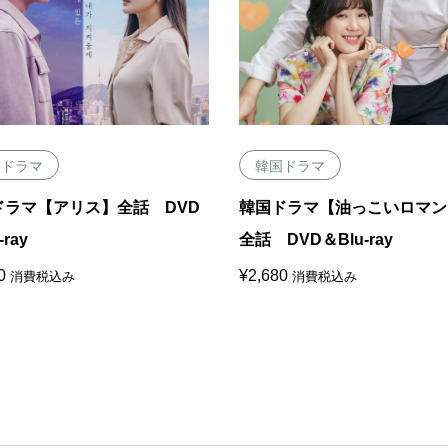
国ドラマ
韓国ドラマ
ドラマ【アリス】全話 DVD
韓国ドラマ【油っこいロマン
-ray
全話 DVD＆Blu-ray
0
¥
2,680
消費税込み
消費税込み