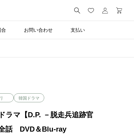

場合
お問い合わせ
支払い
行
韓国ドラマ
ドラマ【D.P. －脱走兵追跡官
話 DVD＆Blu-ray