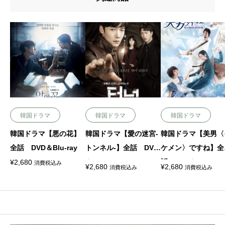
韓国ドラマ
韓国ドラマ
韓国ドラマ
韓国ドラマ【悪の花】
韓国ドラマ【愛の迷宮-
韓国ドラマ【美男〈
全話 DVD＆Blu-ray
トンネル-】全話 DVD
ケメン〉ですね】全
＆Blu-ray
話 DVD＆Blu-ray
¥
2,680
消費税込み
¥
2,680
¥
2,680
消費税込み
消費税込み