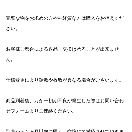
y
個
完璧な物をお求めの方や神経質な方は購入をお控えくだ
さい。
お客様ご都合による返品・交換は承ることが出来ませ
ん。
仕様変更により話数や枚数が異なる場合がございます。
商品到着後、万が一初期不良が発生した際はお問い合わ
せフォームよりご連絡ください。
到着から１ヶ月以内に限り、交換にて対応させて頂きま