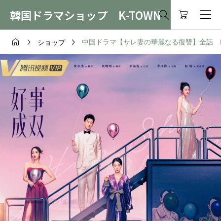
韓国ドラマショップ K-TOWN




中国ドラマ【サレ妻の華麗なる復讐】全話 DVD
ショップ