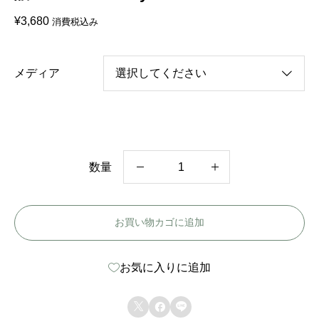
¥
3,680
消費税込み
メディア
数量
中
国
お買い物カゴに追加
ド
ラ
お気に入りに追加
マ
【



サ