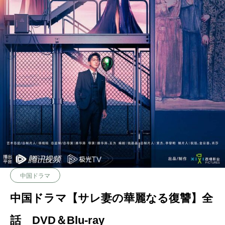
中国ドラマ
中国ドラマ【サレ妻の華麗なる復讐】全
話 DVD＆Blu-ray