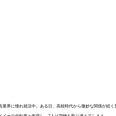
）
告業界に憧れ就活中。ある日、高校時代から微妙な関係が続く
イイーの自転車と衝突し、2人は荷物を取り違えてしまう。