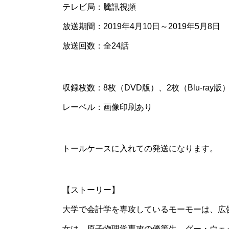
テレビ局：騰訊視頻
放送期間：2019年4月10日～2019年5月8日
放送回数：全24話
収録枚数：8枚（DVD版）、2枚（Blu-ray版
レーベル：画像印刷あり
トールケースに入れての発送になります。
【ストーリー】
大学で会計学を専攻しているモーモーは、広
女は、原子物理学専攻の優等生、グー・ウェ