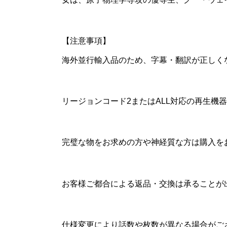
【注意事項】
海外並行輸入品のため、字幕・翻訳が正しく
リージョンコード2またはALL対応の再生
完璧な物をお求めの方や神経質な方は購入を
お客様ご都合による返品・交換は承ることが
仕様変更により話数や枚数が異なる場合がご