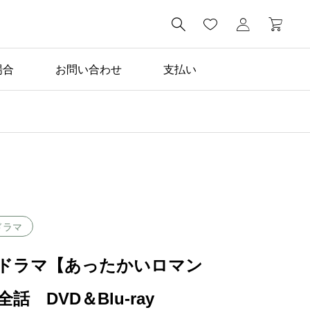

場合
お問い合わせ
支払い
ドラマ
ドラマ【あったかいロマン
話 DVD＆Blu-ray