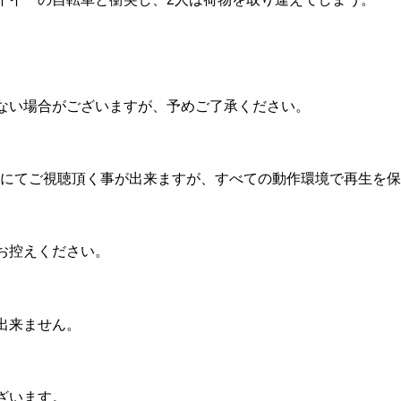
ない場合がございますが、予めご了承ください。
機器にてご視聴頂く事が出来ますが、すべての動作環境で再生を
お控えください。
出来ません。
ざいます。