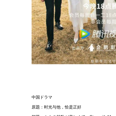
中国ドラマ
原題：时光与他，恰是正好