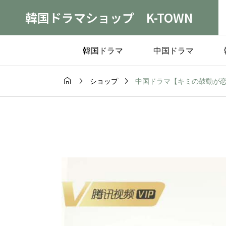
韓国ドラマショップ K-TOWN
韓国ドラマ
中国ドラマ



中国ドラマ【キミの鼓動が恋しくて
ショップ