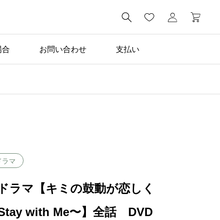

場合
お問い合わせ
支払い
ドラマ
ドラマ【キミの鼓動が恋しく
tay with Me〜】全話 DVD