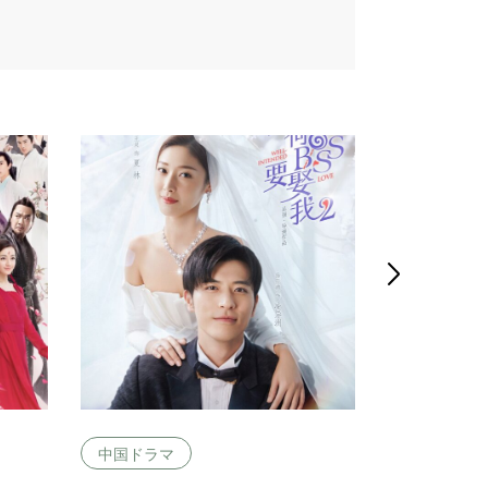

中国ドラマ
中国ドラマ