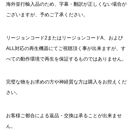
海外並行輸入品のため、字幕・翻訳が正しくない場合が
u
ございますが、予めご了承ください。
-
r
a
リージョンコード2またはリージョンコードA、および
y
ALL対応の再生機器にてご視聴頂く事が出来ますが、す
個
べての動作環境で再生を保証するものではありません。
完璧な物をお求めの方や神経質な方は購入をお控えくだ
さい。
お客様ご都合による返品・交換は承ることが出来ませ
ん。