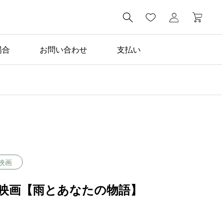

場合
お問い合わせ
支払い
映画
映画【雨とあなたの物語】