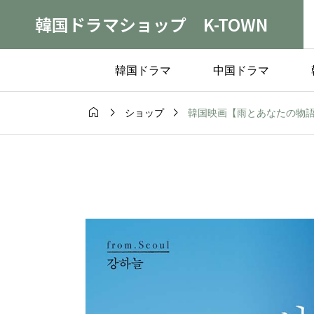
韓国ドラマショップ K-TOWN
韓国ドラマ
中国ドラマ



韓国映画【雨とあなたの物語
ショップ