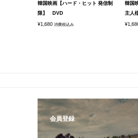
】 DVD
韓国映画【ハード・ヒット 発信制
韓国
限】 DVD
主人
¥
1,680
¥
1,68
消費税込み
会員登録