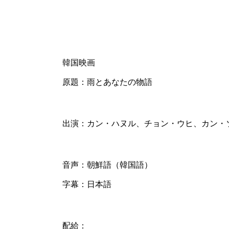
韓国映画
原題：雨とあなたの物語
出演：カン・ハヌル、チョン・ウヒ、カン・
音声：朝鮮語（韓国語）
字幕：日本語
配給：