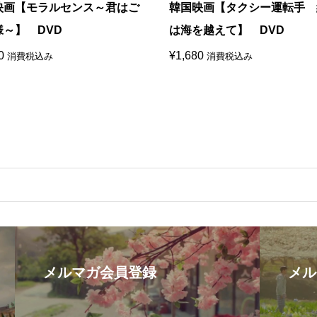
映画【モラルセンス～君はご
韓国映画【タクシー運転手 
様～】 DVD
は海を越えて】 DVD
0
¥
1,680
消費税込み
消費税込み
メルマガ会員登録
メル