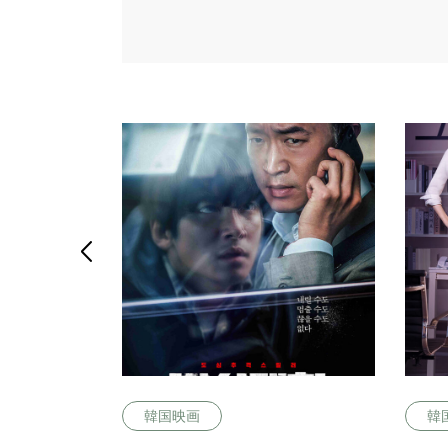

韓国映画
韓