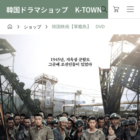
韓国ドラマショップ K-TOWN




韓国映画【軍艦島】 DVD
ショップ