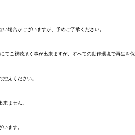
ない場合がございますが、予めご了承ください。
機器にてご視聴頂く事が出来ますが、すべての動作環境で再生を
お控えください。
出来ません。
ざいます。