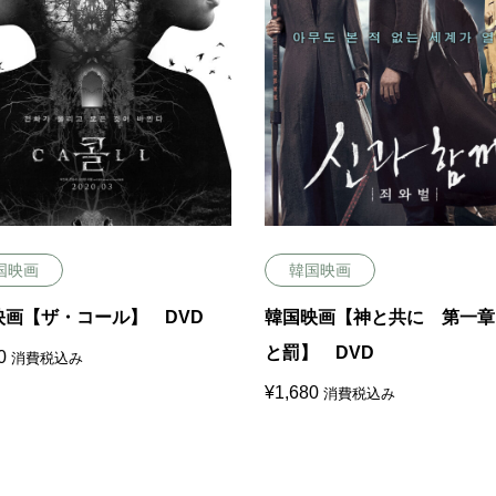
国映画
韓国映画
映画【ザ・コール】 DVD
韓国映画【神と共に 第一章
と罰】 DVD
0
消費税込み
¥
1,680
消費税込み