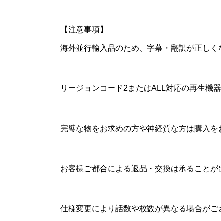
【注意事項】
海外並行輸入品のため、字幕・翻訳が正しく
リージョンコード2またはALL対応の再生
完璧な物をお求めの方や神経質な方は購入を
お客様ご都合による返品・交換は承ることが
仕様変更により話数や枚数が異なる場合がご