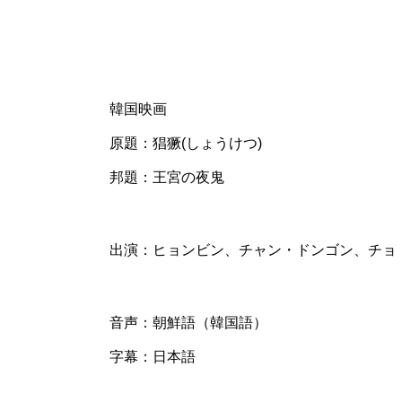
韓国映画
原題：猖獗(しょうけつ)
邦題：王宮の夜鬼
出演：ヒョンビン、チャン・ドンゴン、チョ
音声：朝鮮語（韓国語）
字幕：日本語