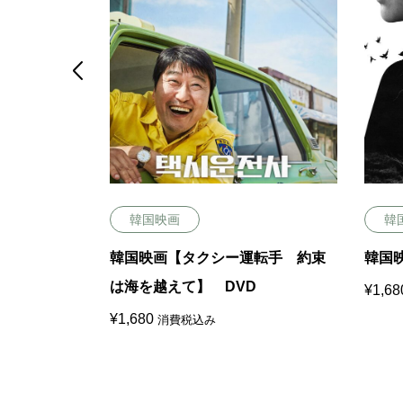

韓国映画
韓
第二章：因
韓国映画【タクシー運転手 約束
韓国
は海を越えて】 DVD
¥
1,68
¥
1,680
消費税込み