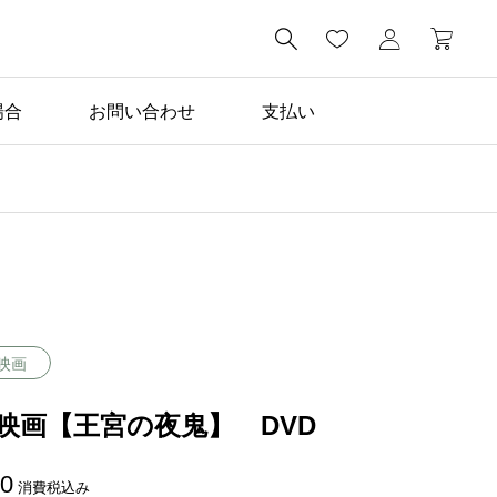

場合
お問い合わせ
支払い
映画
映画【王宮の夜鬼】 DVD
80
消費税込み