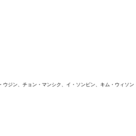
・ウジン、チョン・マンシク、イ・ソンビン、キム・ウィソン