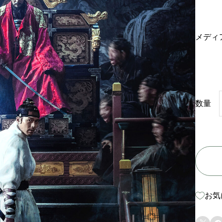
メディ
数量
お気