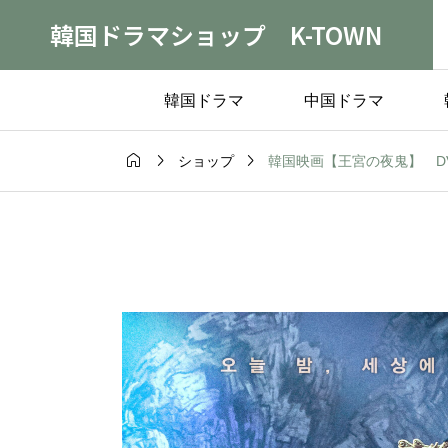
韓国ドラマショップ K-TOWN
韓国ドラマ
中国ドラマ



韓国映画【王宮の夜鬼】 D
ショップ