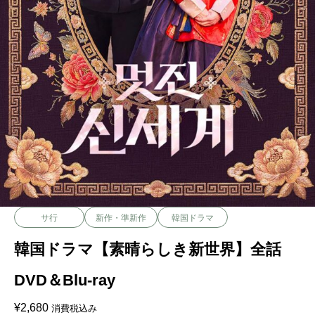
サ行
新作・準新作
韓国ドラマ
韓国ドラマ【素晴らしき新世界】全話
DVD＆Blu-ray
¥
2,680
消費税込み