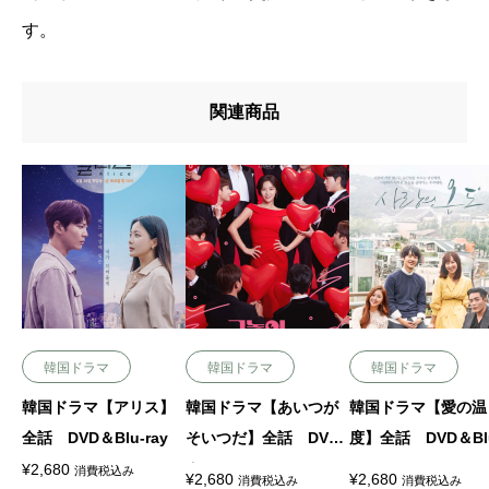
す。
関連商品
韓国ドラマ
韓国ドラマ
韓国ドラマ
韓国ドラマ【アリス】
韓国ドラマ【あいつが
韓国ドラマ【愛の温
全話 DVD＆Blu-ray
そいつだ】全話 DVD
度】全話 DVD＆Blu
＆Blu-ray
ay
¥
2,680
消費税込み
¥
2,680
¥
2,680
消費税込み
消費税込み