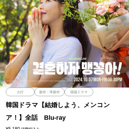
カ行
新作・準新作
韓国ドラマ
韓国ドラマ【結婚しよう、メンコン
ア！】全話 Blu-ray
¥
5,180