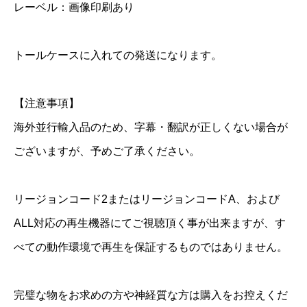
-
レーベル：画像印刷あり
r
a
トールケースに入れての発送になります。
y
個
【注意事項】
海外並行輸入品のため、字幕・翻訳が正しくない場合が
ございますが、予めご了承ください。
リージョンコード2またはリージョンコードA、および
ALL対応の再生機器にてご視聴頂く事が出来ますが、す
べての動作環境で再生を保証するものではありません。
完璧な物をお求めの方や神経質な方は購入をお控えくだ