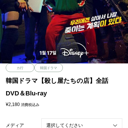
カ行
韓国ドラマ
韓国ドラマ【殺し屋たちの店】全話
DVD＆Blu-ray
¥
2,180
消費税込み
メディア