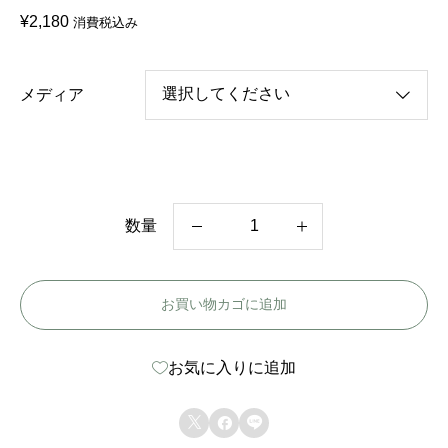
¥
2,180
消費税込み
メディア
数量
韓
国
お買い物カゴに追加
ド
ラ
お気に入りに追加
マ
【



ブ