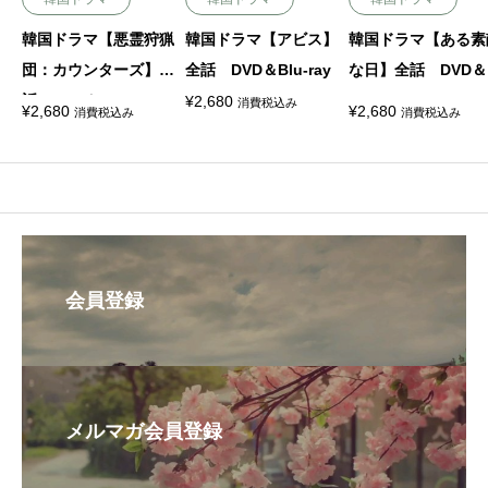
韓国ドラマ【悪霊狩猟
韓国ドラマ【アビス】
韓国ドラマ【ある素
団：カウンターズ】全
全話 DVD＆Blu-ray
な日】全話 DVD＆B
話 DVD＆Blu-ray
-ray
¥
2,680
消費税込み
¥
2,680
¥
2,680
消費税込み
消費税込み
会員登録
メルマガ会員登録