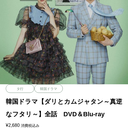
タ行
韓国ドラマ
韓国ドラマ【ダリとカムジャタン～真逆
なフタリ～】全話 DVD＆Blu-ray
¥
2,680
消費税込み