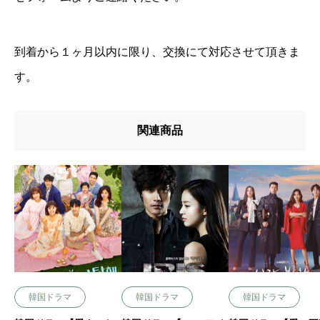
到着から１ヶ月以内に限り、交換にて対応させて頂きま
す。
関連商品
韓国ドラマ
韓国ドラマ
韓国ドラマ