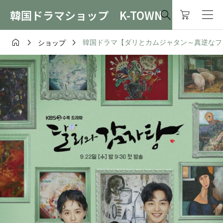
韓国ドラマショップ K-TOWN




韓国ドラマ【ダリとカムジャタン～真逆なフタリ
ショップ