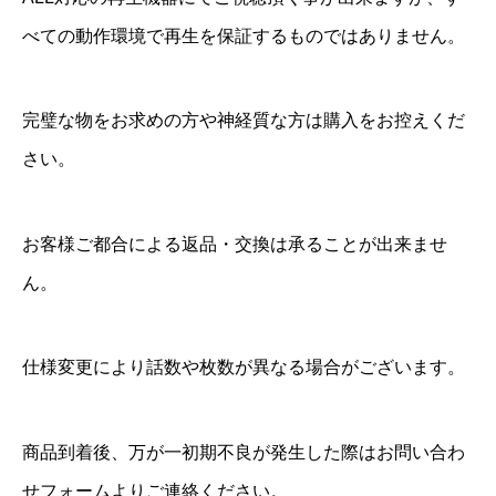
a
べての動作環境で再生を保証するものではありません。
y
個
完璧な物をお求めの方や神経質な方は購入をお控えくだ
さい。
お客様ご都合による返品・交換は承ることが出来ませ
ん。
仕様変更により話数や枚数が異なる場合がございます。
商品到着後、万が一初期不良が発生した際はお問い合わ
せフォームよりご連絡ください。