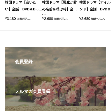
韓国ドラマ【会いた
韓国ドラマ【悪魔が君
韓国ドラマ【アイル
い】全話 DVD＆Blu-r
の名前を呼ぶ時】全
ンド】全話 DVD＆B
ay
話 DVD＆Blu-ray
-ray
¥
3,180
¥
2,680
¥
2,680
消費税込み
消費税込み
消費税込み
会員登録
メルマガ会員登録