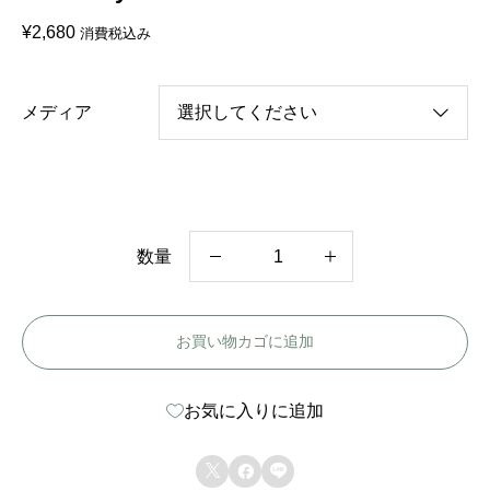
¥
2,680
消費税込み
メディア
数量
韓
国
お買い物カゴに追加
ド
ラ
お気に入りに追加
マ
【



ホ