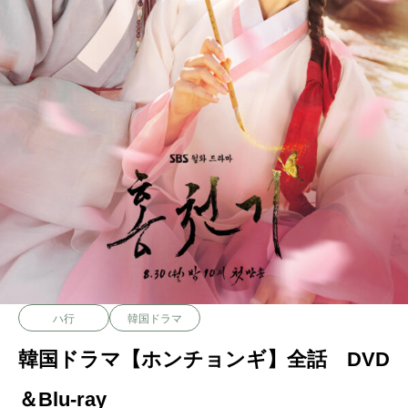
ハ行
韓国ドラマ
韓国ドラマ【ホンチョンギ】全話 DVD
＆Blu-ray