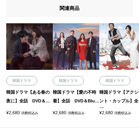
関連商品
韓国ドラマ
韓国ドラマ
韓国ドラマ
韓国ドラマ【ある春の
韓国ドラマ【愛の不時
韓国ドラマ【アクシ
夜に】全話 DVD＆Blu
着】全話 DVD＆Blu-r
ント・カップル】全
-ray
ay
話 DVD＆Blu-ray
¥
2,680
¥
2,680
¥
2,680
消費税込み
消費税込み
消費税込み