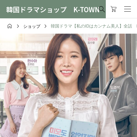
韓国ドラマショップ K-TOWN




韓国ドラマ【私のIDはカンナム美人】全話 DVD
ショップ