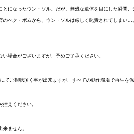
ことになったウン・ソル。だが、無残な遺体を目にした瞬間、
官のぺク・ボムから、ウン・ソルは厳しく叱責されてしまい…
ない場合がございますが、予めご了承ください。
機器にてご視聴頂く事が出来ますが、すべての動作環境で再生を
お控えください。
出来ません。