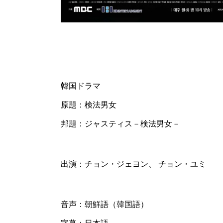
韓国ドラマ
原題：検法男女
邦題：ジャスティス－検法男女－
出演：チョン・ジェヨン、 チョン・ユミ
音声：朝鮮語（韓国語）