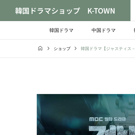
韓国ドラマショップ K-TOWN
韓国ドラマ
中国ドラマ



韓国ドラマ【ジャスティス－検法
ショップ