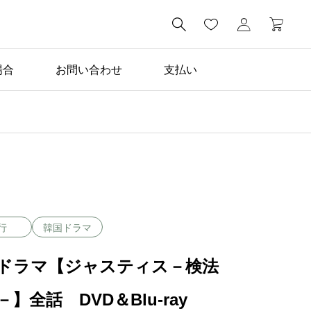

場合
お問い合わせ
支払い
行
韓国ドラマ
ドラマ【ジャスティス－検法
】全話 DVD＆Blu-ray