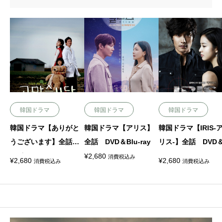
韓国ドラマ
韓国ドラマ
韓国ドラマ
韓国ドラマ【ありがと
韓国ドラマ【アリス】
韓国ドラマ【IRIS-
うございます】全話 D
全話 DVD＆Blu-ray
リス-】全話 DVD＆
VD＆Blu-ray
u-ray
¥
2,680
消費税込み
¥
2,680
¥
2,680
消費税込み
消費税込み