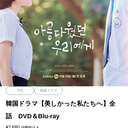
ア行
韓国ドラマ
韓国ドラマ【美しかった私たちへ】全
話 DVD＆Blu-ray
¥
2,680
消費税込み