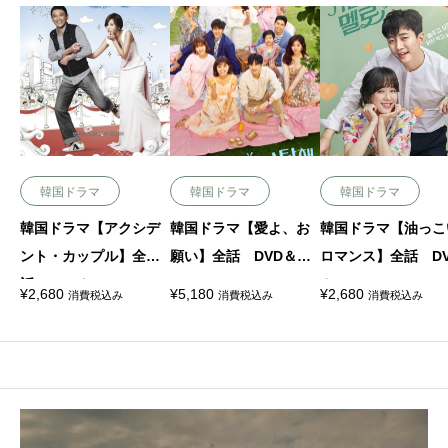
韓国ドラマ
韓国ドラマ
韓国ドラマ
韓国ドラマ【アクシデ
韓国ドラマ【愛よ、お
韓国ドラマ【油っこ
ント・カップル】全
願い】全話 DVD＆Blu
ロマンス】全話 D
話 DVD＆Blu-ray
-ray
＆Blu-ray
¥
2,680
¥
5,180
¥
2,680
消費税込み
消費税込み
消費税込み