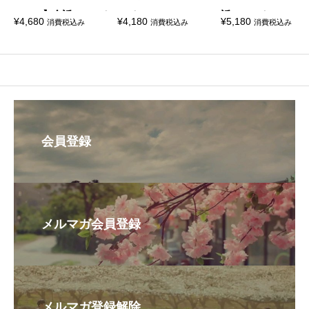
verse-】全話 DVD＆
VD＆Blu-ray
話 DVD＆Blu-ray
¥
4,680
¥
4,180
¥
5,180
消費税込み
消費税込み
消費税込み
Blu-ray
会員登録
メルマガ会員登録
メルマガ登録解除