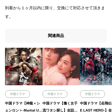
到着から１ヶ月以内に限り、交換にて対応させて頂きま
す。
関連商品
中国ドラマ
中国ドラマ
中国ドラマ
中国ドラマ【神龍＜シ
中国ドラマ【働く女子
中国ドラマ【岳飛伝-
ェンロン＞-Martial Uni
流ワタシ探し】全話 D
E LAST HERO-】全