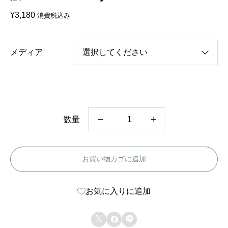
¥
3,180
消費税込み
メディア
数量
中
国
お買い物カゴに追加
ド
ラ
お気に入りに追加
マ
【



光