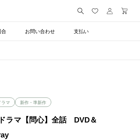

場合
お問い合わせ
支払い
ドラマ
新作・準新作
ドラマ【問心】全話 DVD＆
ray