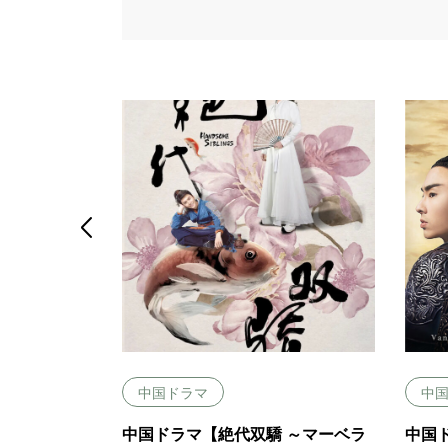

中国ドラマ
中
ラはオンラ
中国ドラマ【絶代双驕 ～マーベラ
中国