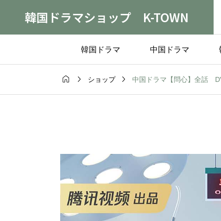
韓国ドラマショップ K-TOWN
韓国ドラマ
中国ドラマ



中国ドラマ【問心】全話 DVD＆
ショップ