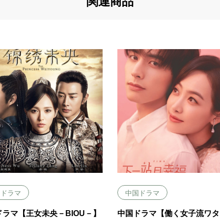
関連商品
国ドラマ
中国ドラマ
ドラマ【王女未央－BIOU－】
中国ドラマ【働く女子流ワタ