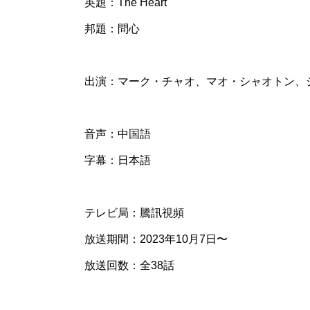
英題：The Heart
邦題：問心
出演：マーク・チャオ、マオ・シャオトン、
音声：中国語
字幕：日本語
テレビ局：騰訊視頻
放送期間：2023年10月7日〜
放送回数：全38話