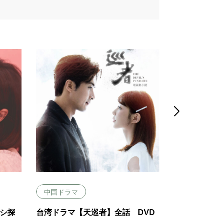

中国ドラマ
中国ドラマ
シ探
台湾ドラマ【天巡者】全話 DVD
中国ドラマ