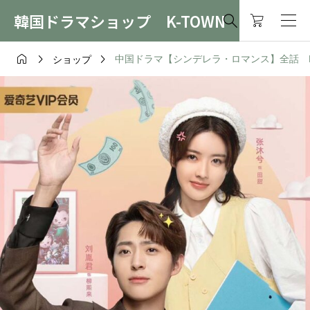
韓国ドラマショップ K-TOWN




中国ドラマ【シンデレラ・ロマンス】全話 DVD
ショップ