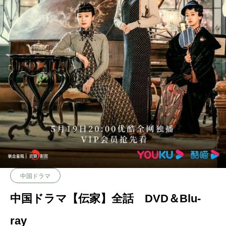
中国ドラマ
中国ドラマ【伝家】全話 DVD＆Blu-
ray