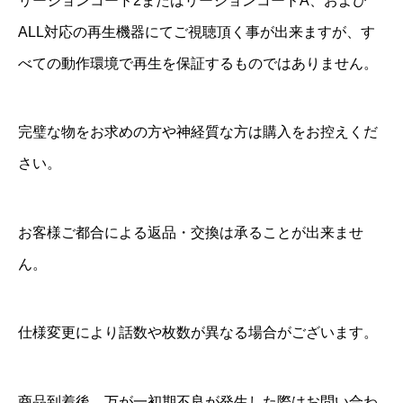
リージョンコード2またはリージョンコードA、および
ALL対応の再生機器にてご視聴頂く事が出来ますが、す
べての動作環境で再生を保証するものではありません。
完璧な物をお求めの方や神経質な方は購入をお控えくだ
さい。
お客様ご都合による返品・交換は承ることが出来ませ
ん。
仕様変更により話数や枚数が異なる場合がございます。
商品到着後、万が一初期不良が発生した際はお問い合わ