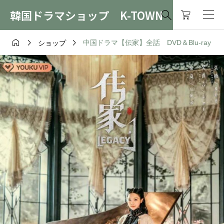
韓国ドラマショップ K-TOWN




中国ドラマ【伝家】全話 DVD＆Blu-ray
ショップ