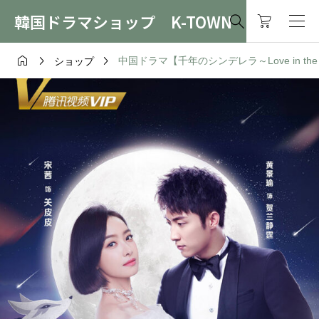
韓国ドラマショップ K-TOWN




中国ドラマ【千年のシンデレラ～Love in the Mo
ショップ