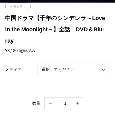
中国ドラマ
中国ドラマ【千年のシンデレラ～Love
in the Moonlight～】全話 DVD＆Blu-
ray
¥
3,180
消費税込み
メディア
数量
中